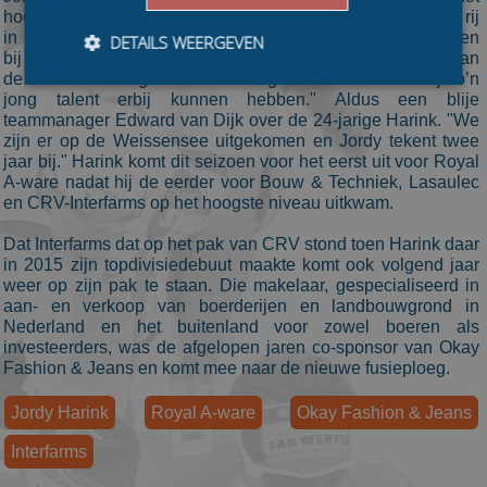
hoogste niveau, maar klopt met nu twee derde plaatsen op rij
in de Alternatieve Elfstedentocht en vier top-10 klasseringen
DETAILS WEERGEVEN
bij de Weissenseewedstrijden dit jaar zeker op natuurijs aan
de deur van een grote overwinning. "Het is mooi dat wij zo’n
jong talent erbij kunnen hebben." Aldus een blije
teammanager Edward van Dijk over de 24-jarige Harink. "We
Bezoekersgegevens
Gerichte advertenties
zijn er op de Weissensee uitgekomen en Jordy tekent twee
jaar bij." Harink komt dit seizoen voor het eerst uit voor Royal
Prestatiecookies worden gebruikt om te zien hoe
A-ware nadat hij de eerder voor Bouw & Techniek, Lasaulec
bezoekers de website gebruiken, bijv. analytische
en CRV-Interfarms op het hoogste niveau uitkwam.
cookies. Deze cookies kunnen niet worden gebruikt om
een bepaalde bezoeker direct te identificeren.
Dat Interfarms dat op het pak van CRV stond toen Harink daar
Aanbieder
/
Naam
Vervaldatum
Omschrijvin
in 2015 zijn topdivisiedebuut maakte komt ook volgend jaar
Domein
weer op zijn pak te staan. Die makelaar, gespecialiseerd in
_ga
1 jaar 1
This cookie
Google LLC
aan- en verkoop van boerderijen en landbouwgrond in
maand
name is
.schaatspeloton.nl
Nederland en het buitenland voor zowel boeren als
asssociated
investeerders, was de afgelopen jaren co-sponsor van Okay
with Google
Universal
Fashion & Jeans en komt mee naar de nieuwe fusieploeg.
Analytics -
which is a
significant
Jordy Harink
Royal A-ware
Okay Fashion & Jeans
update to
Google's
Interfarms
more
commonly
used