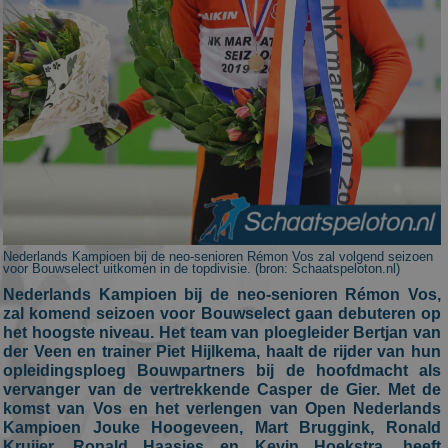
Nederlands Kampioen bij de neo-senioren Rémon Vos zal volgend seizoen
voor Bouwselect uitkomen in de topdivisie. (bron: Schaatspeloton.nl)
Nederlands Kampioen bij de neo-senioren Rémon Vos,
zal komend seizoen voor Bouwselect gaan debuteren op
het hoogste niveau. Het team van ploegleider Bertjan van
der Veen en trainer Piet Hijlkema, haalt de rijder van hun
opleidingsploeg Bouwpartners bij de hoofdmacht als
vervanger van de vertrekkende Casper de Gier. Met de
komst van Vos en het verlengen van Open Nederlands
Kampioen Jouke Hoogeveen, Mart Bruggink, Ronald
Kruijer, Ronald Haasjes en Kevin Hoekstra, heeft